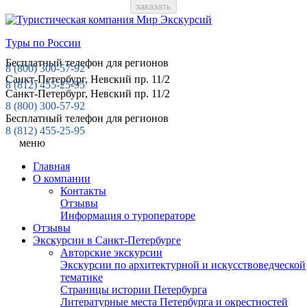
Туры по России
Бесплатный телефон для регионов
8 (800)
300-57-92
Санкт-Петербург, Невский пр. 11/2
8 (812)
455-25-95
Санкт-Петербург, Невский пр. 11/2
8 (800) 300-57-92
Бесплатный телефон для регионов
8 (812) 455-25-95
меню
Главная
О компании
Контакты
Отзывы
Информация о туроператоре
Отзывы
Экскурсии в Санкт-Петербурге
Авторские экскурсии
Экскурсии по архитектурной и искусствоведческой
тематике
Страницы истории Петербурга
Литературные места Петербурга и окрестностей