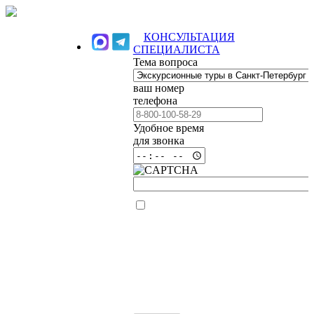
КОНСУЛЬТАЦИЯ
СПЕЦИАЛИСТА
Тема вопроса
ваш номер
телефона
Удобное время
для звонка
Я ознакомлен(а)
и согласен (на) с
Политикой
конфиденциальности
сайта и даю
согласие на
обработку своих
персональных
данных