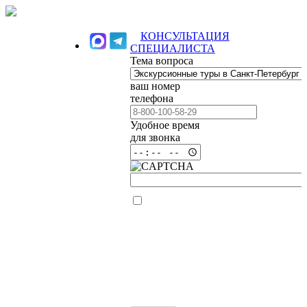
КОНСУЛЬТАЦИЯ
СПЕЦИАЛИСТА
Тема вопроса
ваш номер
телефона
Удобное время
для звонка
Я ознакомлен(а)
и согласен (на) с
Политикой
конфиденциальности
сайта и даю
согласие на
обработку своих
персональных
данных