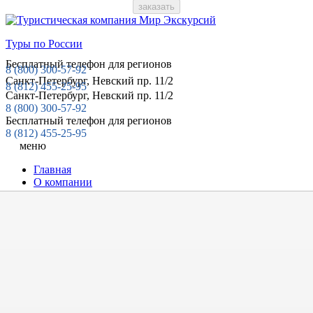
Туры по России
Бесплатный телефон для регионов
8 (800)
300-57-92
Санкт-Петербург, Невский пр. 11/2
8 (812)
455-25-95
Санкт-Петербург, Невский пр. 11/2
8 (800) 300-57-92
Бесплатный телефон для регионов
8 (812) 455-25-95
меню
Главная
О компании
Контакты
Отзывы
Информация о туроператоре
Отзывы
Экскурсии в Санкт-Петербурге
Авторские экскурсии
Экскурсии по архитектурной и искусствоведческой
тематике
Страницы истории Петербурга
Литературные места Петербурга и окрестностей