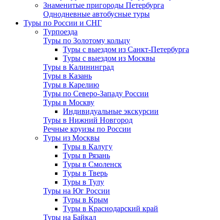
Знаменитые пригороды Петербурга
Однодневные автобусные туры
Туры по России и СНГ
Турпоезда
Туры по Золотому кольцу
Туры с выездом из Санкт-Петербурга
Туры с выездом из Москвы
Туры в Калининград
Туры в Казань
Туры в Карелию
Туры по Северо-Западу России
Туры в Москву
Индивидуальные экскурсии
Туры в Нижний Новгород
Речные круизы по России
Туры из Москвы
Туры в Калугу
Туры в Рязань
Туры в Смоленск
Туры в Тверь
Туры в Тулу
Туры на Юг России
Туры в Крым
Туры в Краснодарский край
Туры на Байкал