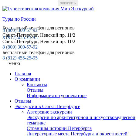
Туры по России
Бесплатный телефон для регионов
8 (800)
300-57-92
Санкт-Петербург, Невский пр. 11/2
8 (812)
455-25-95
Санкт-Петербург, Невский пр. 11/2
8 (800) 300-57-92
Бесплатный телефон для регионов
8 (812) 455-25-95
меню
Главная
О компании
Контакты
Отзывы
Информация о туроператоре
Отзывы
Экскурсии в Санкт-Петербурге
Авторские экскурсии
Экскурсии по архитектурной и искусствоведческой
тематике
Страницы истории Петербурга
Литературные места Петербурга и окрестностей