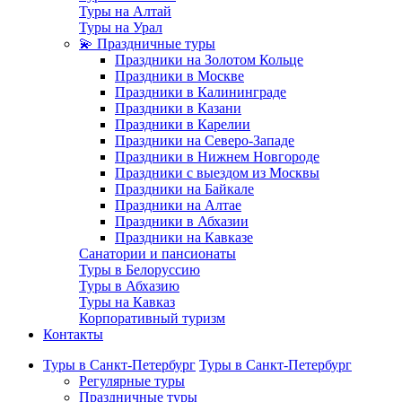
Туры на Алтай
Туры на Урал
💫 Праздничные туры
Праздники на Золотом Кольце
Праздники в Москве
Праздники в Калининграде
Праздники в Казани
Праздники в Карелии
Праздники на Северо-Западе
Праздники в Нижнем Новгороде
Праздники с выездом из Москвы
Праздники на Байкале
Праздники на Алтае
Праздники в Абхазии
Праздники на Кавказе
Санатории и пансионаты
Туры в Белоруссию
Туры в Абхазию
Туры на Кавказ
Корпоративный туризм
Контакты
Туры в Санкт-Петербург
Туры в Санкт-Петербург
Регулярные туры
Праздничные туры