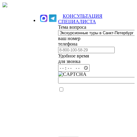
КОНСУЛЬТАЦИЯ
СПЕЦИАЛИСТА
Тема вопроса
ваш номер
телефона
Удобное время
для звонка
Я ознакомлен(а)
и согласен (на) с
Политикой
конфиденциальности
сайта и даю
согласие на
обработку своих
персональных
данных