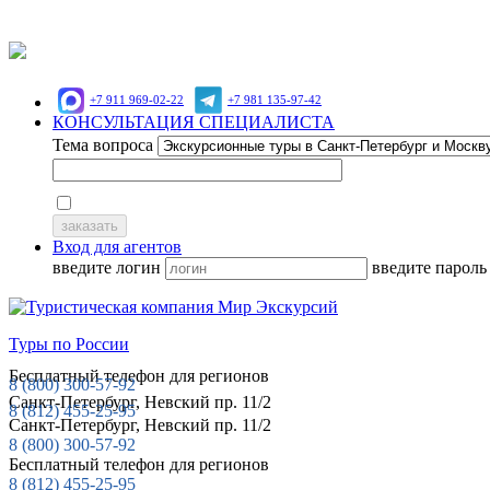
+7 911 969-02-22
+7 981 135-97-42
КОНСУЛЬТАЦИЯ СПЕЦИАЛИСТА
Тема вопроса
Я ознакомлен(а) и согласен (на) с Политикой конфиденциальности
Вход для агентов
введите логин
введите парол
Туры по России
Бесплатный телефон для регионов
8 (800)
300-57-92
Санкт-Петербург, Невский пр. 11/2
8 (812)
455-25-95
Санкт-Петербург, Невский пр. 11/2
8 (800) 300-57-92
Бесплатный телефон для регионов
8 (812) 455-25-95