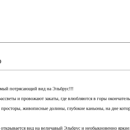
)
мый потрясающий вид на Эльбрус!!!
рассветы и провожают закаты, где влюбляются в горы окончатель
 просторы, живописные долины, глубокие каньоны, на дне котор
 открывается вид на величавый Эльбрус и необыкновенно яркие,