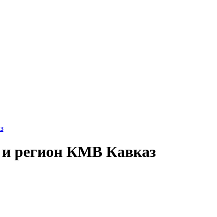
з
 и регион КМВ Кавказ