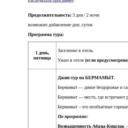
Распечатать программу
Продолжительность:
3 дня / 2 ночи
возможно добавление доп. суток
Программа тура:
Заселение в отель.
1
день,
пятница
Ужин в отеле
(если предусмотрено
Джип-тур на БЕРМАМЫТ
.
Бермамыт — дикое бездорожье и са
Бермамыт — место, где встречают 
Бермамыт – это необъятные горные
По программе:
Возвышенность Абазы-Кишлак
–