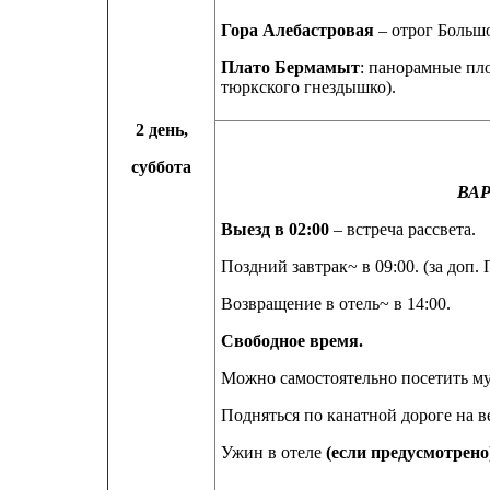
Гора Алебастровая
– отрог Большо
Плато Бермамыт
: панорамные пло
тюркского гнездышко).
2 день,
суббота
ВА
Выезд в 02:00
– встреча рассвета.
Поздний завтрак~ в 09:00. (за доп.
Возвращение в отель~ в 14:00.
Свободное время.
Можно самостоятельно посетить 
Подняться по канатной дороге на
Ужин в отеле
(если предусмотрено