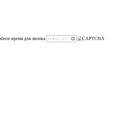
ы
обное время для звонка