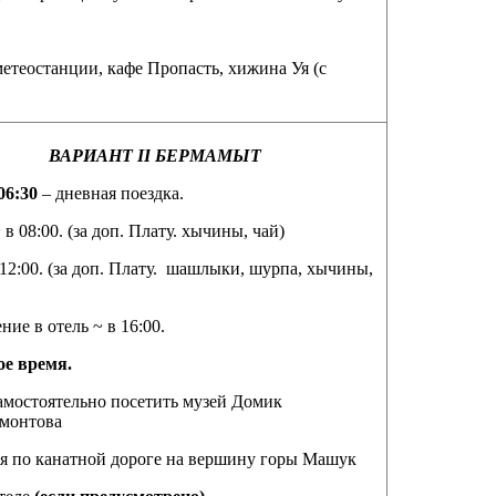
етеостанции, кафе Пропасть, хижина Уя (с
ВАРИАНТ
II
БЕРМАМЫТ
06:30
– дневная поездка.
 в 08:00. (за доп. Плату. хычины, чай)
 12:00. (за доп. Плату. шашлыки, шурпа, хычины,
ие в отель ~ в 16:00.
е время.
мостоятельно посетить музей Домик
монтова
я по канатной дороге на вершину горы Машук