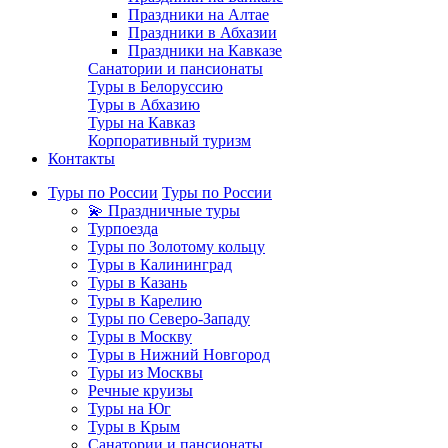
Праздники на Алтае
Праздники в Абхазии
Праздники на Кавказе
Санатории и пансионаты
Туры в Белоруссию
Туры в Абхазию
Туры на Кавказ
Корпоративный туризм
Контакты
Туры по России
Туры по России
💫 Праздничные туры
Турпоезда
Туры по Золотому кольцу
Туры в Калининград
Туры в Казань
Туры в Карелию
Туры по Северо-Западу
Туры в Москву
Туры в Нижний Новгород
Туры из Москвы
Речные круизы
Туры на Юг
Туры в Крым
Санатории и пансионаты