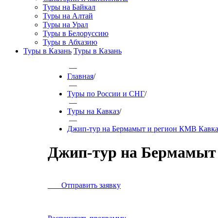
Туры на Байкал
Туры на Алтай
Туры на Урал
Туры в Белоруссию
Туры в Абхазию
Туры в Казань
Туры в Казань
—
Главная
/
—
Туры по России и СНГ
/
—
Туры на Кавказ
/
—
Джип-тур на Бермамыт и регион КМВ Кавка
Джип-тур на Бермамыт
Отправить заявку