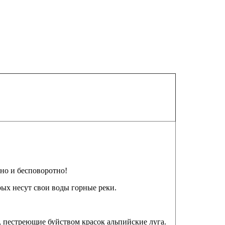
но и бесповоротно!
ых несут свои воды горные реки.
 пестреющие буйством красок альпийские луга.