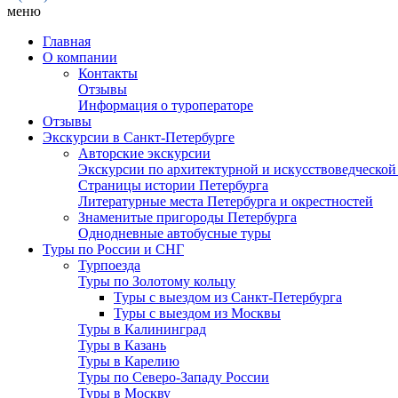
меню
Главная
О компании
Контакты
Отзывы
Информация о туроператоре
Отзывы
Экскурсии в Санкт-Петербурге
Авторские экскурсии
Экскурсии по архитектурной и искусствоведческой
Страницы истории Петербурга
Литературные места Петербурга и окрестностей
Знаменитые пригороды Петербурга
Однодневные автобусные туры
Туры по России и СНГ
Турпоезда
Туры по Золотому кольцу
Туры с выездом из Санкт-Петербурга
Туры с выездом из Москвы
Туры в Калининград
Туры в Казань
Туры в Карелию
Туры по Северо-Западу России
Туры в Москву