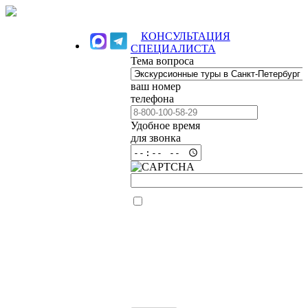
КОНСУЛЬТАЦИЯ
СПЕЦИАЛИСТА
Тема вопроса
ваш номер
телефона
Удобное время
для звонка
Я ознакомлен(а)
и согласен (на) с
Политикой
конфиденциальности
сайта и даю
согласие на
обработку своих
персональных
данных