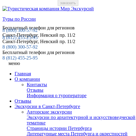
Туры по России
Бесплатный телефон для регионов
8 (800)
300-57-92
Санкт-Петербург, Невский пр. 11/2
8 (812)
455-25-95
Санкт-Петербург, Невский пр. 11/2
8 (800) 300-57-92
Бесплатный телефон для регионов
8 (812) 455-25-95
меню
Главная
О компании
Контакты
Отзывы
Информация о туроператоре
Отзывы
Экскурсии в Санкт-Петербурге
Авторские экскурсии
Экскурсии по архитектурной и искусствоведческой
тематике
Страницы истории Петербурга
Литературные места Петербурга и окрестностей