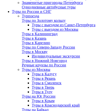
Знаменитые пригороды Петербурга
Однодневные автобусные туры
Туры по России и СНГ
Турпоезда
Туры по Золотому кольцу
Туры с выездом из Санкт-Петербурга
Туры с выездом из Москвы
Туры в Калининград
Туры в Казань
Туры в Карелию
Туры по Северо-Западу России
Туры в Москву
Индивидуальные экскурсии
Туры в Нижний Новгород
Речные круизы по России
Туры из Москвы
Туры в Калугу
Туры в Рязань
Туры в Смоленск
Туры в Тверь
Туры в Тулу
Туры на Юг России
Туры в Крым
Туры в Краснодарский край
Туры на Байкал