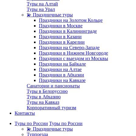
Туры на Алтай
Туры на Урал
💫 Праздничные туры
Праздники на Золотом Кольце
Праздники в Москве
Праздники в Калининграде
Праздники в Казани
Праздники в Карелии
Праздники на Северо-Западе
Праздники в Нижнем Новгороде
Праздники с выездом из Москвы
Праздники на Байкале
Праздники на Алтае
Праздники в Абхазии
Праздники на Кавказе
Санатории и пансионаты
Туры в Белоруссию
Туры в Абхазию
Туры на Кавказ
Корпоративный туризм
Контакты
Туры по России
Туры по России
💫 Праздничные туры
Турпоезда